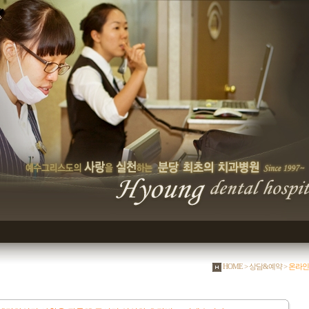
HOME > 상담&예약 >
온라인