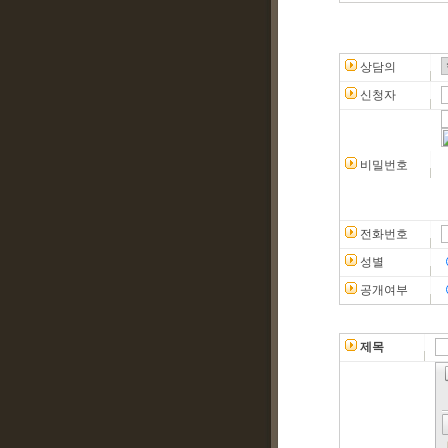
상담의
신청자
비밀번호
전화번호
성별
공개여부
제목